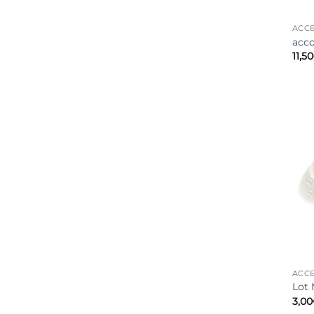
ACCE
acc
11,50
ACCE
Lot 
3,00