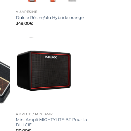
ALU/RÉSINE
Dulcie Résine/alu Hybride orange
349,00
€
AMPLUG / MINI AMP
Mini Ampli MIGHTYLITE-BT Pour la
DULCIE
110,00
€