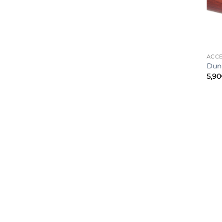
ACCE
Dun
5,90