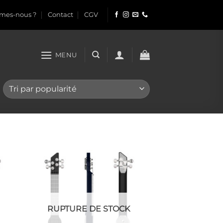
mes-nous ?
Contact
CGV
MENU
RUPTURE DE STOCK