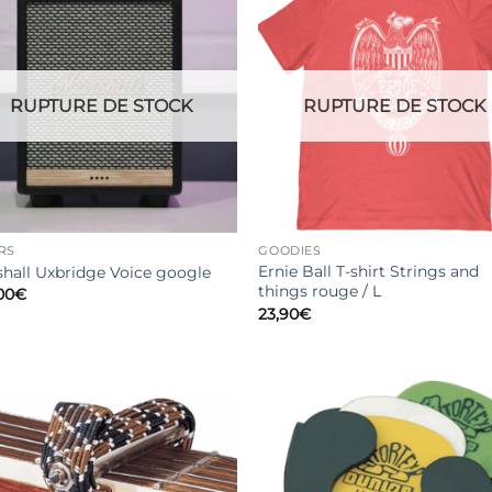
RUPTURE DE STOCK
RUPTURE DE STOCK
RS
GOODIES
Ernie Ball T-shirt Strings and
hall Uxbridge Voice google
things rouge / L
00
€
23,90
€