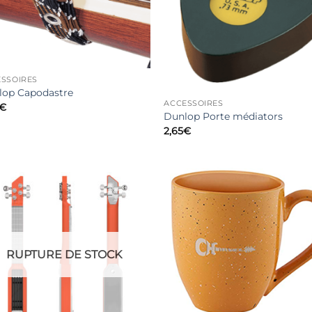
SSOIRES
lop Capodastre
ACCESSOIRES
€
Dunlop Porte médiators
2,65
€
RUPTURE DE STOCK