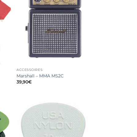
ACCESSOIRES
Marshall – MMA MS2C
39,90
€