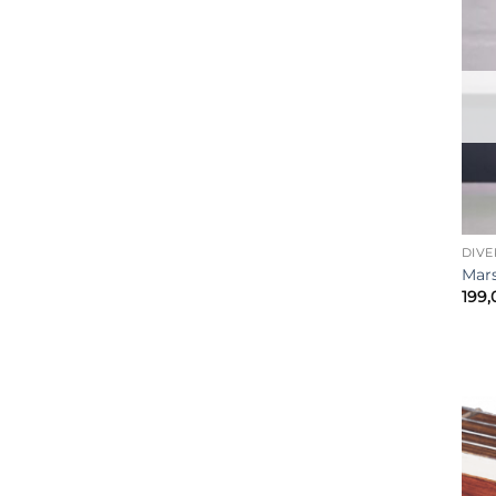
DIVE
Mars
199,