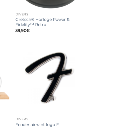
DIVERS
Gretsch® Horloge Power &
Fidelity™ Retro
39,90
€
DIVERS
Fender aimant logo F