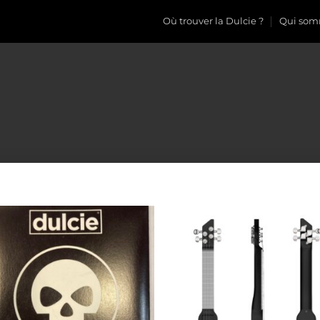
Où trouver la Dulcie ?
Qui som