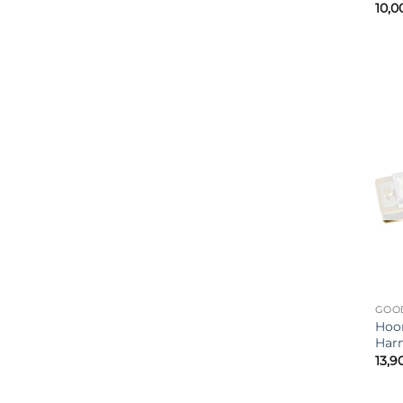
10,0
GOO
Hoon
Har
13,9