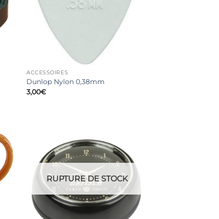
ACCESSOIRES
Dunlop Nylon 0,38mm
3,00
€
RUPTURE DE STOCK