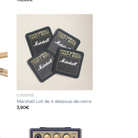
GOODIES
Marshall Lot de 4 dessous-de-verre
3,90
€