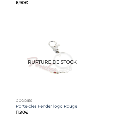
6,90
€
RUPTURE DE STOCK
GOODIES
Porte-clés Fender logo Rouge
11,90
€