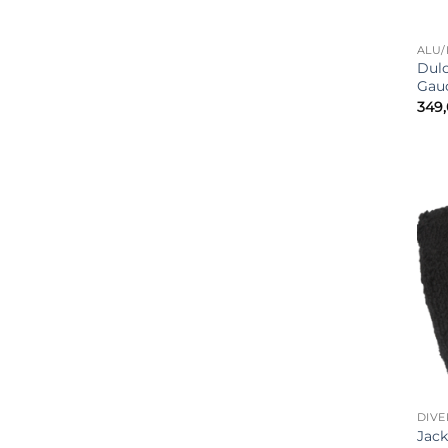
ALU/
Dulc
Gau
349
DIVE
Jack