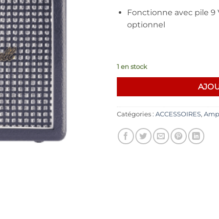
Fonctionne avec pile 9 
optionnel
1 en stock
AJOU
Catégories :
ACCESSOIRES
,
Ampl