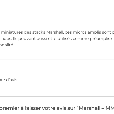
miniatures des stacks Marshall, ces micros amplis sont p
mades. Ils peuvent aussi être utilisés comme préamplis 
nalité.
re d’avis.
 premier à laisser votre avis sur “Marshall –