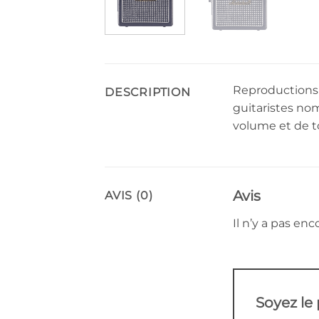
Reproductions 
DESCRIPTION
guitaristes no
volume et de to
Avis
AVIS (0)
Il n’y a pas enco
Soyez le