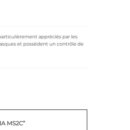
articulièrement appréciés par les
casques et possèdent un contrôle de
 MMA MS2C”