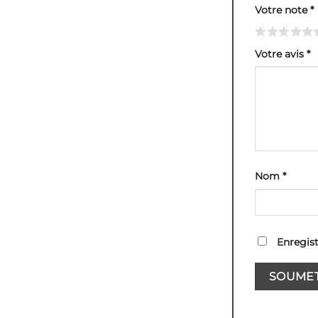
Votre note
*
Votre avis
*
Nom
*
Enregis