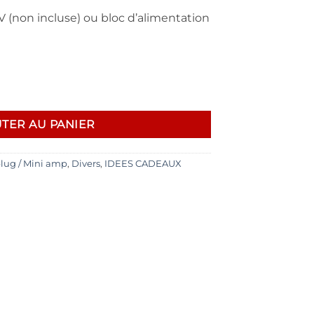
V (non incluse) ou bloc d’alimentation
TER AU PANIER
ug / Mini amp
,
Divers
,
IDEES CADEAUX