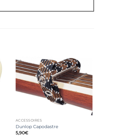
ACCESSOIRES
Dunlop Capodastre
5,90
€