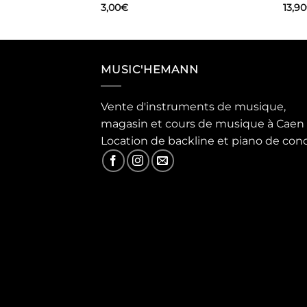
3,00
€
13,90
MUSIC'HEMANN
Vente d'instruments de musique,
magasin et cours de musique à Caen
Location de backline et piano de con