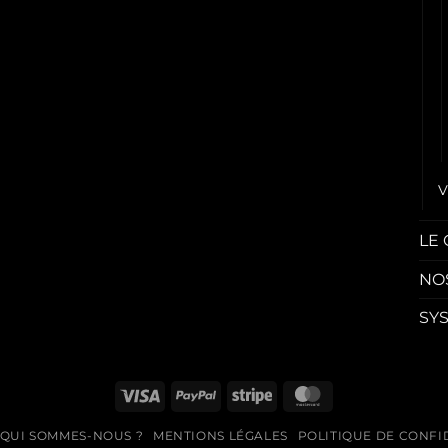
V
LE
NO
SY
Visa
PayPal
Stripe
MasterCard
QUI SOMMES-NOUS ?
MENTIONS LÉGALES
POLITIQUE DE CONFI