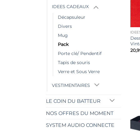
IDEES CADEAUX
Décapsuleur
Divers
IDEE
Mug
Des
Vint
Pack
20,9
Porte clé/ Pendentif
Tapis de souris
Verre et Sous Verre
VESTIMENTAIRES
LE COIN DU BATTEUR
NOS OFFRES DU MOMENT
SYSTEM AUDIO CONNECTE