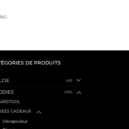
RIC-
TÉGORIES DE PRODUITS
LCIE
(49)
ODIES
(296)
ARSTOOL
DEES CADEAUX
Décapsuleur