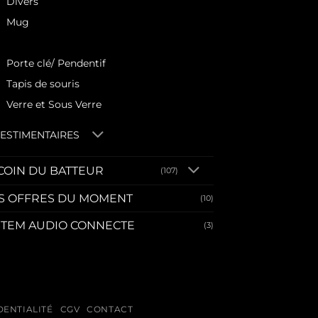
Divers
Mug
Pack
Porte clé/ Pendentif
Tapis de souris
Verre et Sous Verre
ESTIMENTAIRES
 COIN DU BATTEUR
(107)
S OFFRES DU MOMENT
(10)
STEM AUDIO CONNECTE
(3)
DENTIALITÉ
CGV
CONTACT