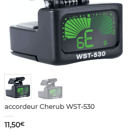
accordeur Cherub WST-530
11,50
€