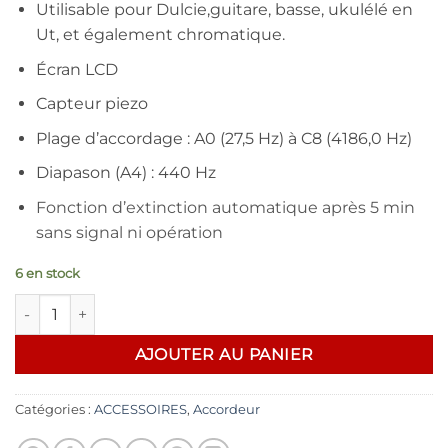
Utilisable pour Dulcie,guitare, basse, ukulélé en
Ut, et également chromatique.
Écran LCD
Capteur piezo
Plage d’accordage : A0 (27,5 Hz) à C8 (4186,0 Hz)
Diapason (A4) : 440 Hz
Fonction d’extinction automatique après 5 min
sans signal ni opération
6 en stock
quantité de accordeur Cherub WST-530
AJOUTER AU PANIER
Catégories :
ACCESSOIRES
,
Accordeur