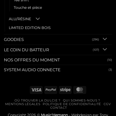
Tee shirt
Touche et pièce
ALU/RÉSINE
LIMITED EDITION BOIS
GOODIES
(296)
LE COIN DU BATTEUR
(107)
NOS OFFRES DU MOMENT
(10)
SYSTEM AUDIO CONNECTE
(3)
Visa
PayPal
Stripe
MasterCard
OÙ TROUVER LA DULCIE ?
QUI SOMMES-NOUS ?
MENTIONS LÉGALES
POLITIQUE DE CONFIDENTIALITÉ
CGV
CONTACT
Copyright 2026 ©
Music'Hemann
- Webdesign par
Tony