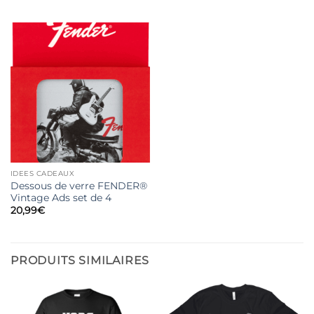
IDEES CADEAUX
Dessous de verre FENDER®
Vintage Ads set de 4
20,99
€
PRODUITS SIMILAIRES