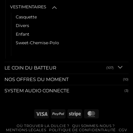
VESTIMENTAIRES
Casquette
Divers
Enfant
Sweet-Chemise-Polo
Tee shirt
LE COIN DU BATTEUR
(107)
NOS OFFRES DU MOMENT
(10)
SYSTEM AUDIO CONNECTE
(3)
Visa
PayPal
Stripe
MasterCard
OÙ TROUVER LA DULCIE ?
QUI SOMMES-NOUS ?
MENTIONS LÉGALES
POLITIQUE DE CONFIDENTIALITÉ
CGV