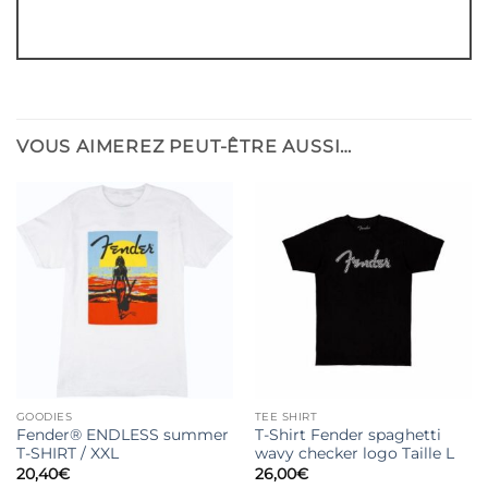
VOUS AIMEREZ PEUT-ÊTRE AUSSI…
GOODIES
TEE SHIRT
Fender® ENDLESS summer
T-Shirt Fender spaghetti
T-SHIRT / XXL
wavy checker logo Taille L
20,40
€
26,00
€