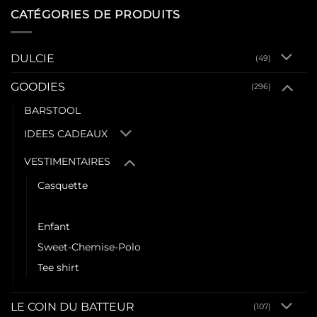
CATÉGORIES DE PRODUITS
DULCIE
(49)
GOODIES
(296)
BARSTOOL
IDEES CADEAUX
VESTIMENTAIRES
Casquette
Divers
Enfant
Sweet-Chemise-Polo
Tee shirt
LE COIN DU BATTEUR
(107)