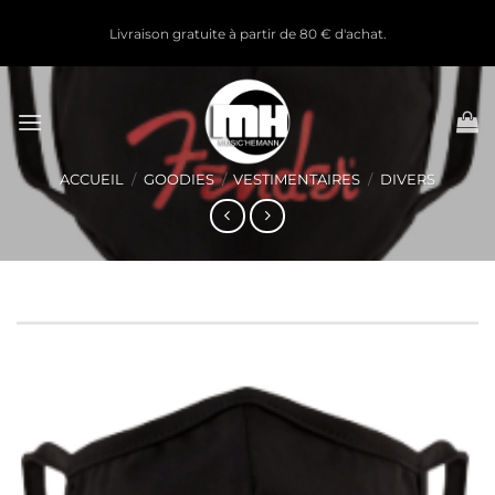
Passer
Livraison gratuite à partir de 80 € d'achat.
au
contenu
ACCUEIL
/
GOODIES
/
VESTIMENTAIRES
/
DIVERS