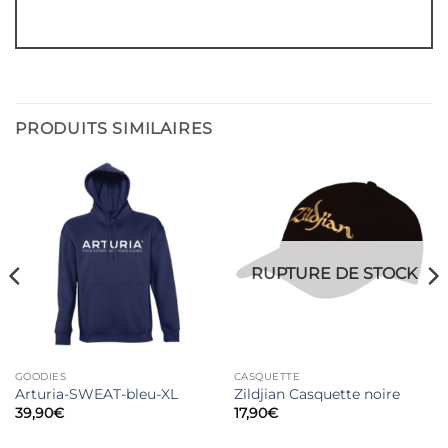
PRODUITS SIMILAIRES
RUPTURE DE STOCK
GOODIES
CASQUETTE
Arturia-SWEAT-bleu-XL
Zildjian Casquette noire
39,90
€
17,90
€