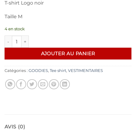
T-shirt Logo noir
Taille M
4 en stock
quantité de Zildjian -logo noir -M
AJOUTER AU PANIER
Catégories :
GOODIES
,
Tee shirt
,
VESTIMENTAIRES
AVIS (0)