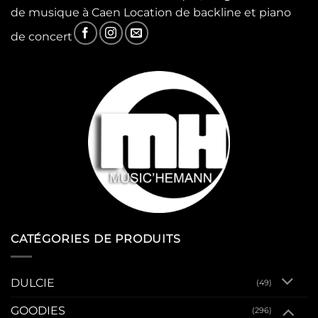
de musique à Caen Location de backline et piano
de concert
CATÉGORIES DE PRODUITS
DULCIE
(49)
GOODIES
(296)