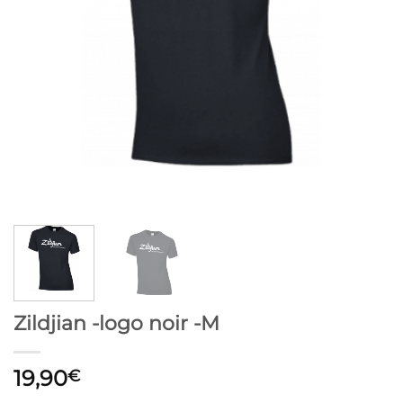
Zildjian -logo noir -M
19,90
€