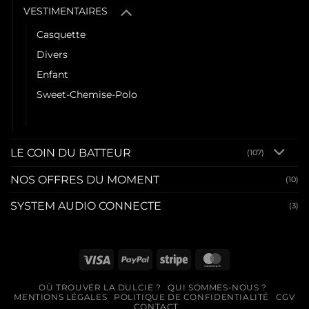
VESTIMENTAIRES
Casquette
Divers
Enfant
Sweet-Chemise-Polo
Tee shirt
LE COIN DU BATTEUR
(107)
NOS OFFRES DU MOMENT
(10)
SYSTEM AUDIO CONNECTE
(3)
Visa
PayPal
Stripe
MasterCard
OÙ TROUVER LA DULCIE ?
QUI SOMMES-NOUS ?
MENTIONS LÉGALES
POLITIQUE DE CONFIDENTIALITÉ
CGV
CONTACT