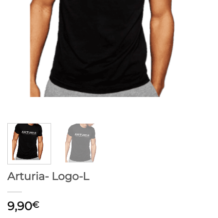
Arturia- Logo-L
9,90
€