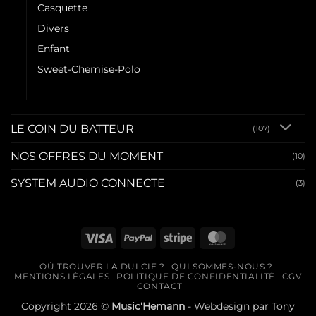
Casquette
Divers
Enfant
Sweet-Chemise-Polo
Tee shirt
LE COIN DU BATTEUR
(107)
NOS OFFRES DU MOMENT
(10)
SYSTEM AUDIO CONNECTE
(3)
Visa
PayPal
Stripe
MasterCard
OÙ TROUVER LA DULCIE ?
QUI SOMMES-NOUS ?
MENTIONS LÉGALES
POLITIQUE DE CONFIDENTIALITÉ
CGV
CONTACT
Copyright 2026 ©
Music'Hemann
- Webdesign par
Tony