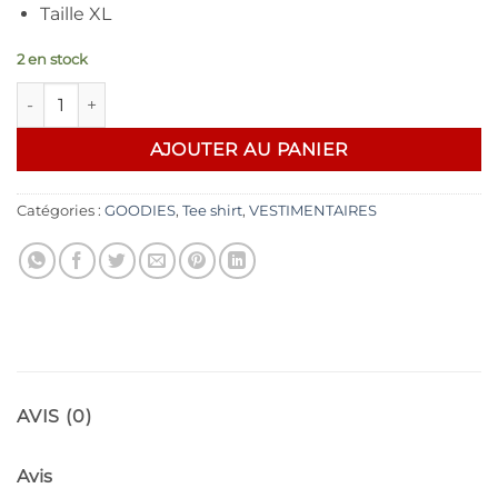
Taille XL
2 en stock
quantité de Ernie Ball T-shirt 62 electric guitar /XL
AJOUTER AU PANIER
Catégories :
GOODIES
,
Tee shirt
,
VESTIMENTAIRES
AVIS (0)
Avis