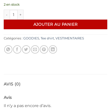
2 en stock
quantité de Rock you T shirt Forme Télé / M
AJOUTER AU PANIER
Catégories :
GOODIES
,
Tee shirt
,
VESTIMENTAIRES
AVIS (0)
Avis
Il n’y a pas encore d’avis.