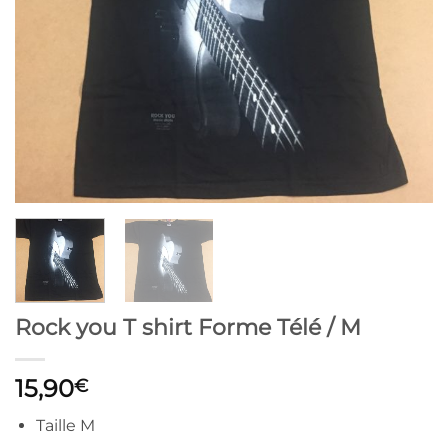
Rock you T shirt Forme Télé / M
15,90
€
Taille M