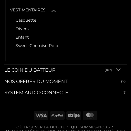
VESTIMENTAIRES
Casquette
Divers
Enfant
Sweet-Chemise-Polo
Tee shirt
LE COIN DU BATTEUR
(107)
NOS OFFRES DU MOMENT
(10)
SYSTEM AUDIO CONNECTE
(3)
Visa
PayPal
Stripe
MasterCard
OÙ TROUVER LA DULCIE ?
QUI SOMMES-NOUS ?