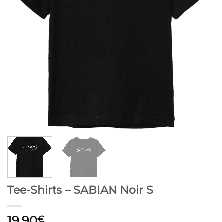
Tee-Shirts – SABIAN Noir S
19,90
€