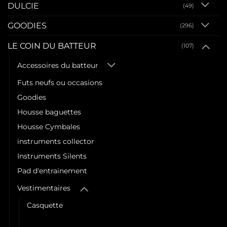
DULCIE
(49)
GOODIES
(296)
LE COIN DU BATTEUR
(107)
Accessoires du batteur
Futs neufs ou occasions
Goodies
Housse baguettes
Housse Cymbales
instruments collector
Instruments Silents
Pad d'entrainement
Vestimentaires
Casquette
Tee-shirt