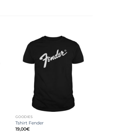
GOODIES
Tshirt Fender
19,00
€