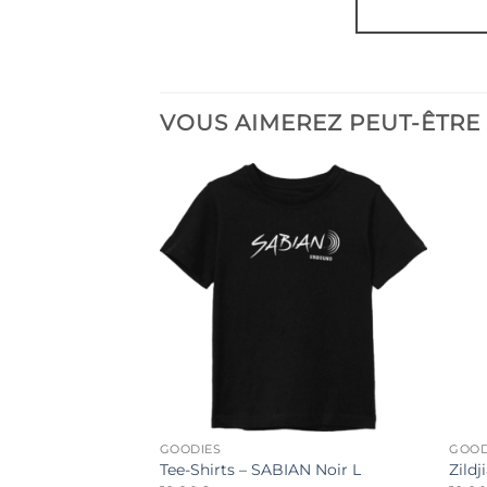
VOUS AIMEREZ PEUT-ÊTRE
GOODIES
GOOD
Tee-Shirts – SABIAN Noir L
Zildj