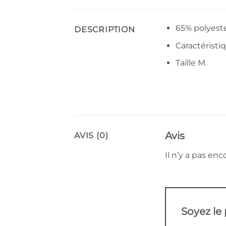
65% polyeste
DESCRIPTION
Caractéristi
Taille M
Avis
AVIS (0)
Il n’y a pas enco
Soyez le 