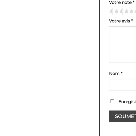
Votre note
*
Votre avis
*
Nom
*
Enregis