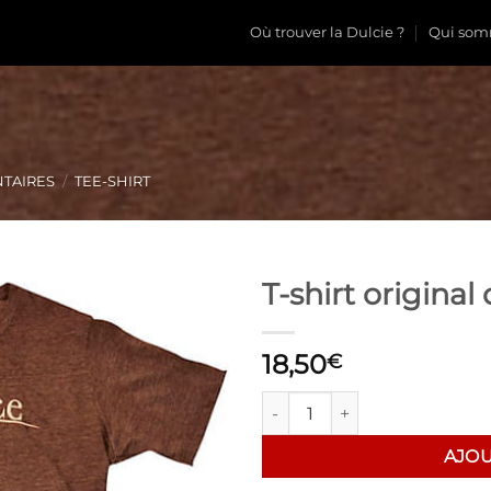
Où trouver la Dulcie ?
Qui som
NTAIRES
/
TEE-SHIRT
T-shirt origina
18,50
€
quantité de T-shirt original 
AJOU