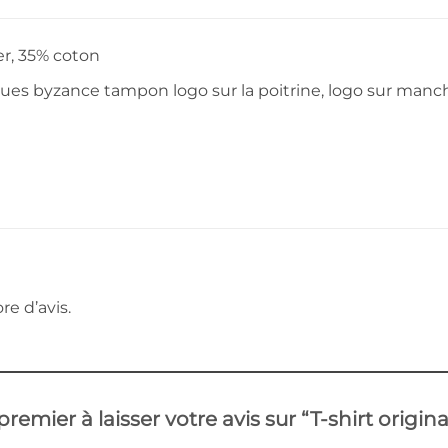
r, 35% coton
ques byzance tampon logo sur la poitrine, logo sur manc
re d’avis.
premier à laisser votre avis sur “T-shirt orig