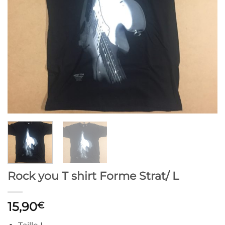
Rock you T shirt Forme Strat/ L
15,90
€