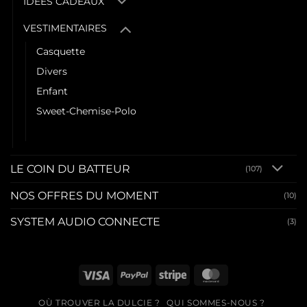
IDEES CADEAUX
VESTIMENTAIRES
Casquette
Divers
Enfant
Sweet-Chemise-Polo
Tee shirt
LE COIN DU BATTEUR
(107)
NOS OFFRES DU MOMENT
(10)
SYSTEM AUDIO CONNECTE
(3)
Visa
PayPal
Stripe
MasterCard
OÙ TROUVER LA DULCIE ?
QUI SOMMES-NOUS ?