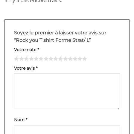
Il n’y a pas encore d’avis.
Soyez le premier à laisser votre avis sur
“Rock you T shirt Forme Strat/ L”
Votre note
*
Votre avis
*
Nom
*