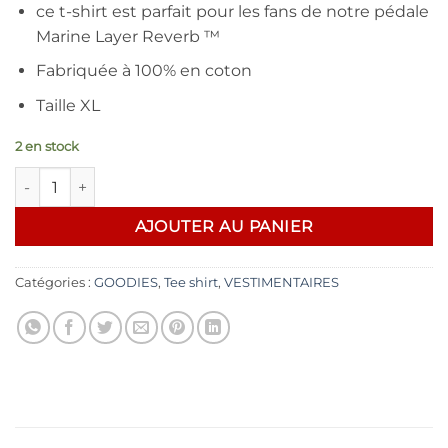
ce t-shirt est parfait pour les fans de notre pédale
Marine Layer Reverb ™
Fabriquée à 100% en coton
Taille XL
2 en stock
quantité de Fender® Marine Layer Reverb™ /XL
AJOUTER AU PANIER
Catégories :
GOODIES
,
Tee shirt
,
VESTIMENTAIRES