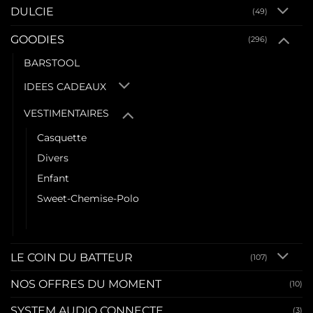
DULCIE
(49)
GOODIES
(296)
BARSTOOL
IDEES CADEAUX
VESTIMENTAIRES
Casquette
Divers
Enfant
Sweet-Chemise-Polo
Tee shirt
LE COIN DU BATTEUR
(107)
NOS OFFRES DU MOMENT
(10)
SYSTEM AUDIO CONNECTE
(3)