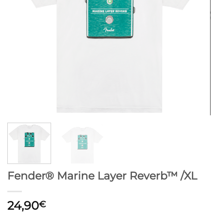
Fender® Marine Layer Reverb™ /XL
24,90
€