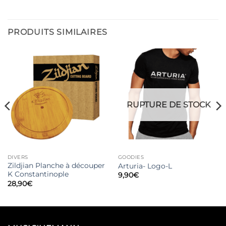
PRODUITS SIMILAIRES
RUPTURE DE STOCK
DIVERS
GOODIES
Zildjian Planche à découper
Arturia- Logo-L
K Constantinople
9,90
€
28,90
€