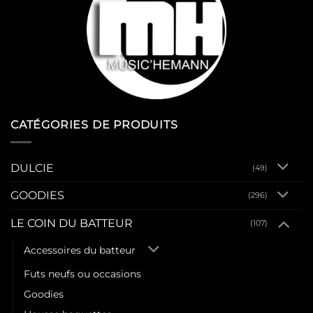
CATÉGORIES DE PRODUITS
DULCIE
(49)
GOODIES
(296)
LE COIN DU BATTEUR
(107)
Accessoires du batteur
Futs neufs ou occasions
Goodies