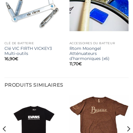
CLÉ DE BATTERIE
ACCESSOIRES DU BATTEUR
Clé VIC FIRTH VICKEY3
Rtom Moongel
Multi-outils
Atténuateurs
d’harmoniques (x6)
16,90
€
11,70
€
PRODUITS SIMILAIRES