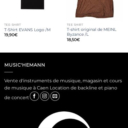
TEE-SHIRT
TEE SHIRT
T-shirt original de MEINL
T-Shirt EVANS Logo /M
Byzance /L
19,90
€
18,50
€
MUSIC'HEMANN
Vente d'instruments de musique, magasin et cours
de musique à Caen Location de backline et piano
de concert