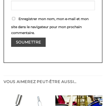
Enregistrer mon nom, mon e-mail et mon
site dans le navigateur pour mon prochain
commentaire.
VOUS AIMEREZ PEUT-ÊTRE AUSSI…