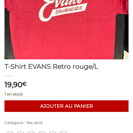
T-Shirt EVANS Retro rouge/L
19,90
€
1 en stock
AJOUTER AU PANIER
Catégorie :
Tee-shirt