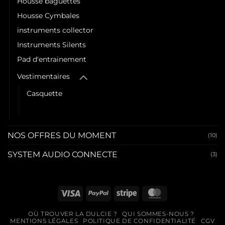
Housse baguettes
Housse Cymbales
instruments collector
Instruments Silents
Pad d'entrainement
Vestimentaires
Casquette
Tee-shirt
NOS OFFRES DU MOMENT
(10)
SYSTEM AUDIO CONNECTE
(3)
Visa
PayPal
Stripe
MasterCard
OÙ TROUVER LA DULCIE ?
QUI SOMMES-NOUS ?
MENTIONS LÉGALES
POLITIQUE DE CONFIDENTIALITÉ
CGV