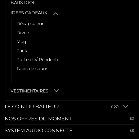
BARSTOOL
IDEES CADEAUX
Décapsuleur
Divers
Mug
Pack
Porte clé/ Pendentif
Tapis de souris
Verre et Sous Verre
VESTIMENTAIRES
LE COIN DU BATTEUR
(107)
NOS OFFRES DU MOMENT
(10)
SYSTEM AUDIO CONNECTE
(3)