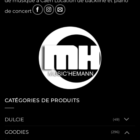
de musique à Caen Location de backline et piano
de concert
CATÉGORIES DE PRODUITS
DULCIE
(49)
GOODIES
(296)