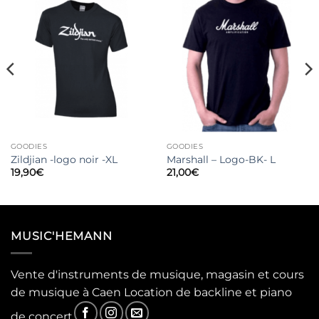
GOODIES
GOODIES
Zildjian -logo noir -XL
Marshall – Logo-BK- L
19,90
€
21,00
€
MUSIC'HEMANN
Vente d'instruments de musique, magasin et cours
de musique à Caen Location de backline et piano
de concert