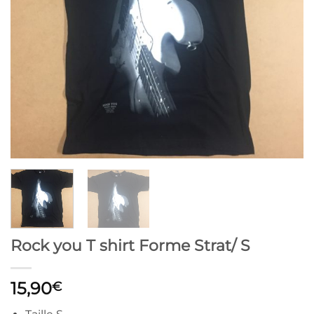
Rock you T shirt Forme Strat/ S
15,90
€