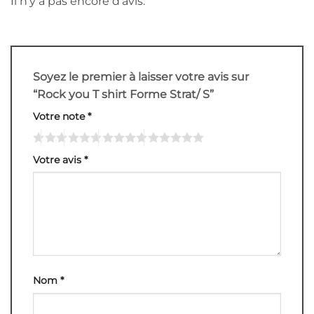
Il n’y a pas encore d’avis.
Soyez le premier à laisser votre avis sur
“Rock you T shirt Forme Strat/ S”
Votre note
*
Votre avis
*
Nom
*