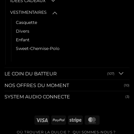
IDEES CADEAUX
VESTIMENTAIRES
Casquette
Divers
Enfant
Sweet-Chemise-Polo
Tee shirt
LE COIN DU BATTEUR
(107)
NOS OFFRES DU MOMENT
(10)
SYSTEM AUDIO CONNECTE
(3)
Visa
PayPal
Stripe
MasterCard
OÙ TROUVER LA DULCIE ?
QUI SOMMES-NOUS ?