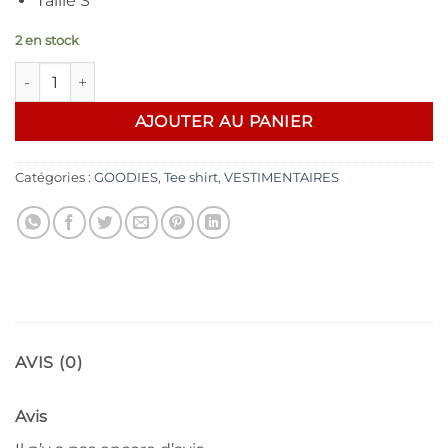
Taille S
2 en stock
quantité de Rock you T shirt Forme Strat/ S
AJOUTER AU PANIER
Catégories :
GOODIES
,
Tee shirt
,
VESTIMENTAIRES
AVIS (0)
Avis