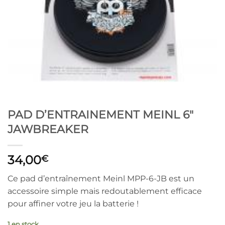
PAD D’ENTRAINEMENT MEINL 6″
JAWBREAKER
34,00
€
Ce pad d’entraînement Meinl MPP-6-JB est un
accessoire simple mais redoutablement efficace
pour affiner votre jeu la batterie !
1 en stock