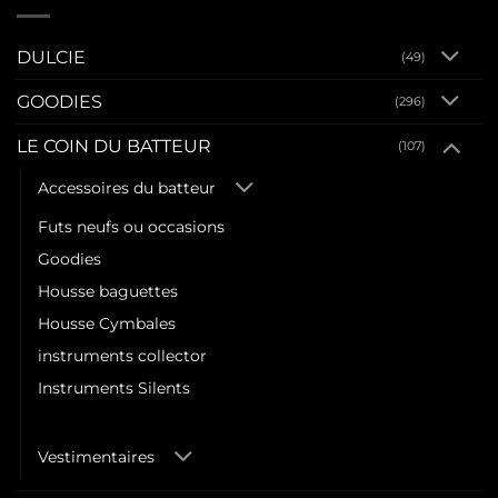
DULCIE
(49)
GOODIES
(296)
LE COIN DU BATTEUR
(107)
Accessoires du batteur
Futs neufs ou occasions
Goodies
Housse baguettes
Housse Cymbales
instruments collector
Instruments Silents
Pad d'entrainement
Vestimentaires