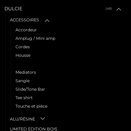
DULCIE
(49)
ACCESSOIRES
Accordeur
Amplug / Mini amp
Cordes
Housse
Jack/Capodastre
Mediators
Sangle
Slide/Tone Bar
Tee shirt
Touche et pièce
ALU/RÉSINE
LIMITED EDITION BOIS