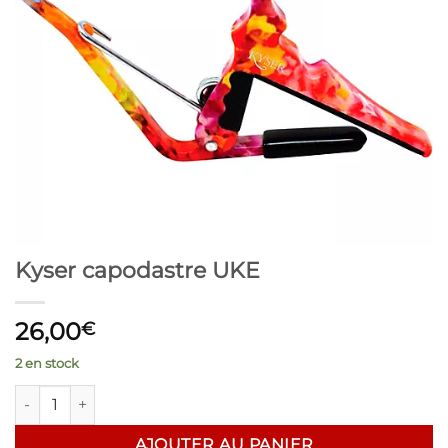
Kyser capodastre UKE
26,00
€
2 en stock
quantité de Kyser capodastre UKE
AJOUTER AU PANIER