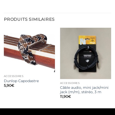
PRODUITS SIMILAIRES
ACCESSOIRES
Dunlop Capodastre
ACCESSOIRES
5,90
€
Câble audio, mini jack/mini
jack (m/m), stéréo, 3 m
11,90
€