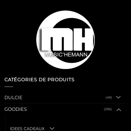
CATÉGORIES DE PRODUITS
DULCIE
(49)
GOODIES
(296)
BARSTOOL
IDEES CADEAUX