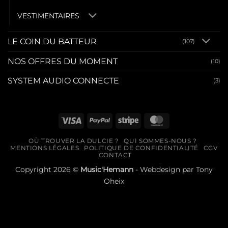
VESTIMENTAIRES
LE COIN DU BATTEUR
(107)
NOS OFFRES DU MOMENT
(10)
SYSTEM AUDIO CONNECTE
(3)
Visa
PayPal
Stripe
MasterCard
OÙ TROUVER LA DULCIE ?
QUI SOMMES-NOUS ?
MENTIONS LÉGALES
POLITIQUE DE CONFIDENTIALITÉ
CGV
CONTACT
Copyright 2026 ©
Music'Hemann
- Webdesign par
Tony
Oheix