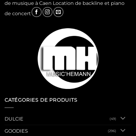
de musique à Caen Location de backline et piano
de concert
CATÉGORIES DE PRODUITS
DULCIE
(49)
GOODIES
(296)