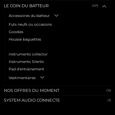
LE COIN DU BATTEUR
(107)
Accessoires du batteur
Futs neufs ou occasions
Goodies
Housse baguettes
Housse Cymbales
instruments collector
Instruments Silents
Pad d'entrainement
Vestimentaires
NOS OFFRES DU MOMENT
(10)
SYSTEM AUDIO CONNECTE
(3)