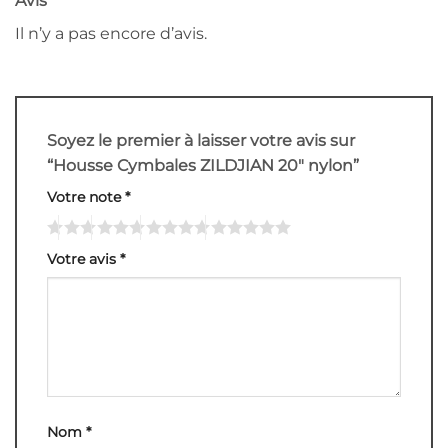
Avis
Il n’y a pas encore d’avis.
Soyez le premier à laisser votre avis sur
“Housse Cymbales ZILDJIAN 20″ nylon”
Votre note
*
Votre avis
*
Nom
*