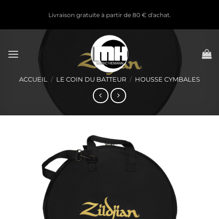
Passer
Livraison gratuite à partir de 80 € d'achat.
au
contenu
ACCUEIL
/
LE COIN DU BATTEUR
/
HOUSSE CYMBALES