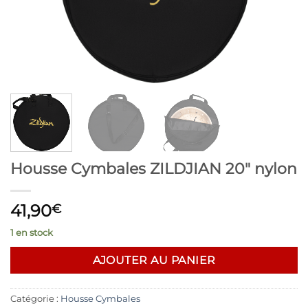
Housse Cymbales ZILDJIAN 20″ nylon
41,90
€
1 en stock
AJOUTER AU PANIER
Catégorie :
Housse Cymbales